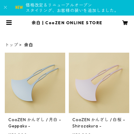
価格改定＆リニューアルオープン
スタイリング、お客様の装いを追加しました。
余白 | CooZEN ONLINE STORE
トップ
余白
CooZEN かんざし / 月白 -
CooZEN かんざし / 白桜 -
Geppaku -
Shirozakura -