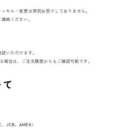
ャンセル・変更は原則お受けしておりません。
ご連絡ください。
確認いただけます。
いる場合は、ご注文履歴からもご確認可能です。
いて
C、JCB、AMEX）