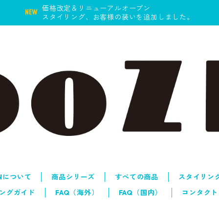
価格改定＆リニューアルオープン
スタイリング、お客様の装いを追加しました。
ENについて
商品シリーズ
すべての商品
スタイリン
ングガイド
FAQ（海外）
FAQ（国内）
コンタクト