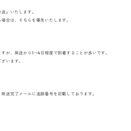
発送』いたします。
る場合は、そちらを優先いたします。
すが、発送から1〜4日程度で到着することが多いです。
ございます。
、発送完了メールに追跡番号を記載しております。