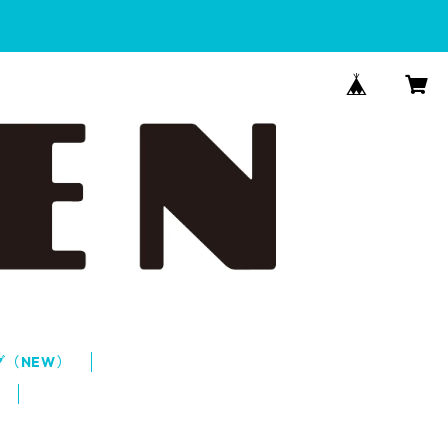
グ（NEW）