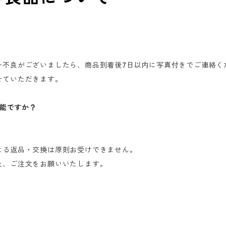
一不良がございましたら、商品到着後7日以内に写真付きでご連絡く
せていただきます。
可能ですか？
よる返品・交換は原則お受けできません。
上、ご注文をお願いいたします。