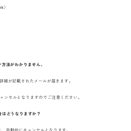
nk）
払い方法がわかりません。
の詳細が記載されたメールが届きます。
キャンセルとなりますのでご注意ください。
場合はどうなりますか？
は、自動的にキャンセルとなります。