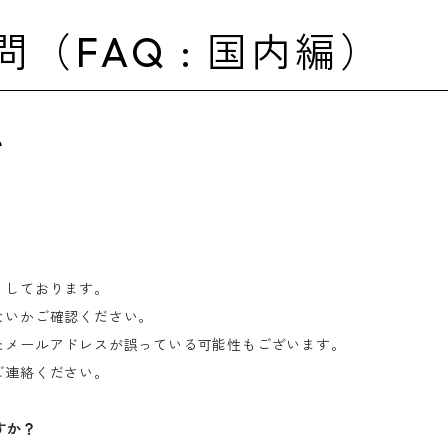
（FAQ : 国内編）
て
りしております。
ないかご確認ください。
たメールアドレスが誤っている可能性もございます。
ご連絡ください。
すか？