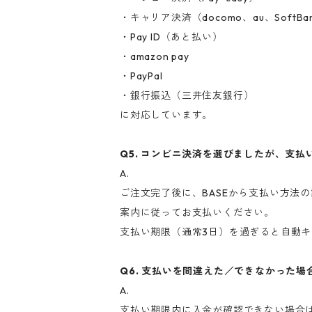
・キャリア決済（docomo、au、SoftBa
・Pay ID（あと払い）
・amazon pay
・PayPal
・銀行振込（三井住友銀行）
に対応しています。
Q5. コンビニ決済を選びましたが、支
A.
ご注文完了後に、BASEから支払い方法
案内に従ってお支払いください。
支払い期限（通常3日）を過ぎると自動
Q6. 支払いを間違えた／できなかった
A.
支払い期限内に入金が確認できない場合