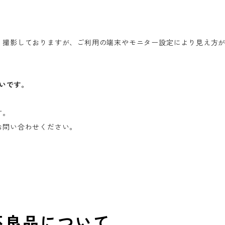
う撮影しておりますが、ご利用の端末やモニター設定により見え方
たいです。
す。
お問い合わせください。
不良品について