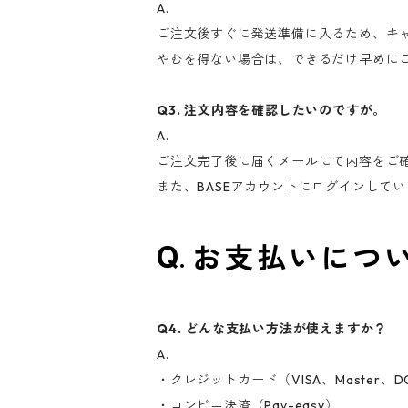
A.
ご注文後すぐに発送準備に入るため、キ
やむを得ない場合は、できるだけ早めに
Q3. 注文内容を確認したいのですが。
A.
ご注文完了後に届くメールにて内容をご
また、BASEアカウントにログインして
お支払いにつ
Q4. どんな支払い方法が使えますか？
A.
・クレジットカード（VISA、Master、D
・コンビニ決済（Pay-easy）